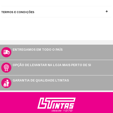
TERMOS E CONDIÇÕES
ENTREGAMOS EM TODO O PAÍS
OPÇÃO DE LEVANTAR NA LOJA MAIS PERTO DE SI
GARANTIA DE QUALIDADE LTINTAS