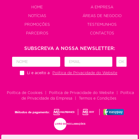
HOME
A EMPRESA
NOTÍCIAS
ÁREAS DE NEGOCIO
PROMOÇÕES
TESTEMUNHOS
PARCEIROS
CONTACTOS
SUBSCREVA A NOSSA NEWSLETTER:
OK
Li e aceito a
Política de Privacidade do Website
Política de Cookies
|
Política de Privacidade do Website
|
Política
de Privacidade da Empresa
|
Termos e Condições