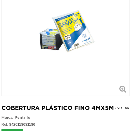
COBERTURA PLÁSTICO FINO 4MX5M
« VOLTAR
Marca:
Pentrilo
Ref.
8420118081180