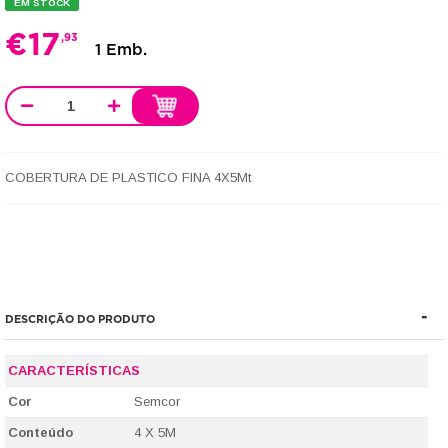
EM STOCK
€
17
,93
1 Emb.
COBERTURA DE PLASTICO FINA 4X5Mt
DESCRIÇÃO DO PRODUTO
CARACTERÍSTICAS
Cor
Semcor
Conteúdo
4 X 5M