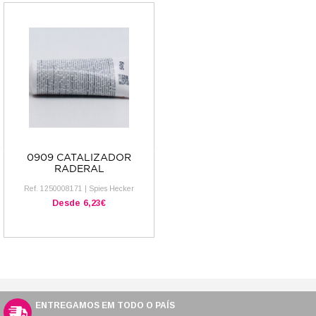
0909 CATALIZADOR
RADERAL
Ref.
1250008171
|
Spies Hecker
Desde
6,23€
ENTREGAMOS EM TODO O PAÍS